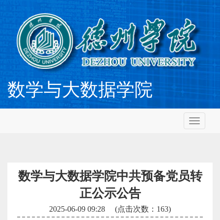
数学与大数据学院
切
换
导
航
数学与大数据学院中共预备党员转
正公示公告
2025-06-09 09:28
(点击次数：
163
)