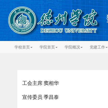
学校首页
学院首页
学院概况
党建工作
工会主席 窦相华
宣传委员 季昌泰