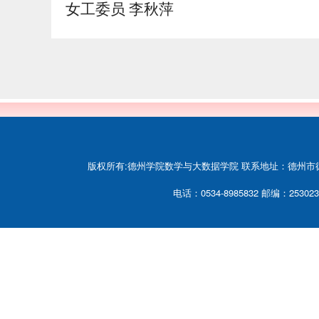
女工委员 李秋萍
版权所有:德州学院数学与大数据学院 联系地址：德州市德
电话：0534-8985832 邮编：253023