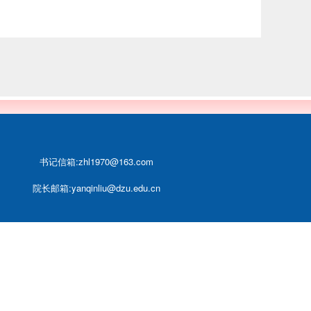
书记信箱:zhl1970@163.com
院长邮箱:yanqinliu@dzu.edu.cn