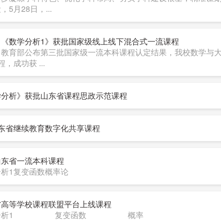
，5月28日，...
：《数学分析1》获批国家级线上线下混合式一流课程
，教育部公布第三批国家级一流本科课程认定结果，我校数学与
，成功获 ...
学分析》获批山东省课程思政示范课程
山东省继续教育数字化共享课程
山东省一流本科课程
分析1复变函数概率论
省高等学校课程联盟平台上线课程
学分析1 复变函数 概率