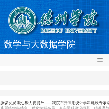
数学与大数据学院
切
换
导
航
把脉谋发展 凝心聚力促提升——我院召开应用统计学科建设专家
一步凝练学科特色、优化学科布局、夯实学科建设根基，精准谋