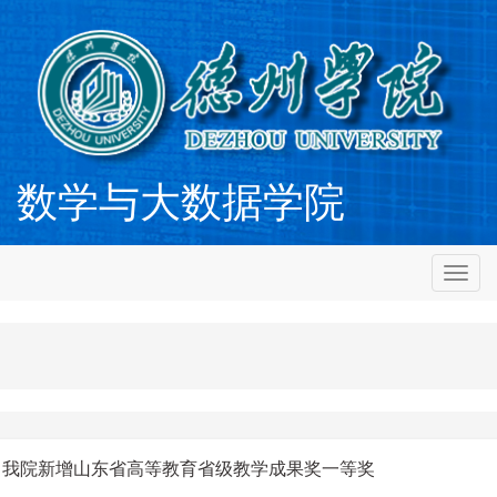
数学与大数据学院
切
换
导
航
：我院新增山东省高等教育省级教学成果奖一等奖